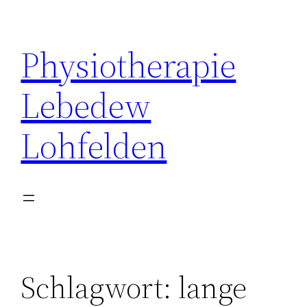
Zum
Inhalt
Physiotherapie
springen
Lebedew
Lohfelden
Schlagwort:
lange