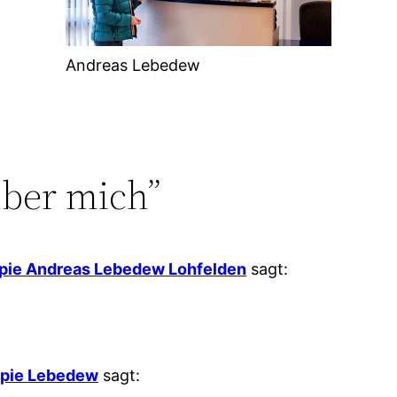
Andreas Lebedew
ber mich”
rapie Andreas Lebedew Lohfelden
sagt:
rapie Lebedew
sagt: