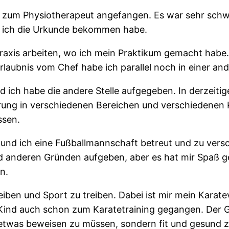
g zum Physiotherapeut angefangen. Es war sehr schwie
als ich die Urkunde bekommen habe.
raxis arbeiten, wo ich mein Praktikum gemacht habe
rlaubnis vom Chef habe ich parallel noch in einer and
nd ich habe die andere Stelle aufgegeben. In derzeiti
fahrung in verschiedenen Bereichen und verschiedenen
ssen.
 und ich eine Fußballmannschaft betreut und zu ver
nd anderen Gründen aufgeben, aber es hat mir Spaß 
n.
iben und Sport zu treiben. Dabei ist mir mein Karate
ls Kind auch schon zum Karatetraining gegangen. Der G
etwas beweisen zu müssen, sondern fit und gesund zu