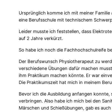
Ursprünglich komme ich mit meiner Familie a
eine Berufsschule mit technischem Schwer
Leider musste ich feststellen, dass Elektr
auf 2 Jahre verkürzt.
So habe ich noch die Fachhochschulreife b
Der Berufswunsch Physiotherapeut zu werden
verschiedene Übungen dafür machen musste. 
ihm Praktikum machen könnte. Er war einvers
Die Praktikumszeit hat mich in meinem Ber
Bevor ich die Ausbildung anfangen konnte, so
verbringen. Also habe ich mich bei den San
Märschen und Schießübungen, gab es auch m