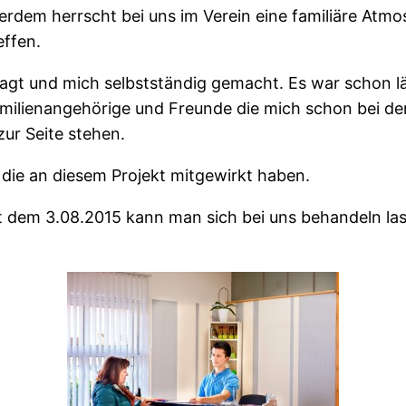
erdem herrscht bei uns im Verein eine familiäre Atmo
effen.
wagt und mich selbstständig gemacht. Es war schon l
amilienangehörige und Freunde die mich schon bei d
zur Seite stehen.
e die an diesem Projekt mitgewirkt haben.
 dem 3.08.2015 kann man sich bei uns behandeln lass