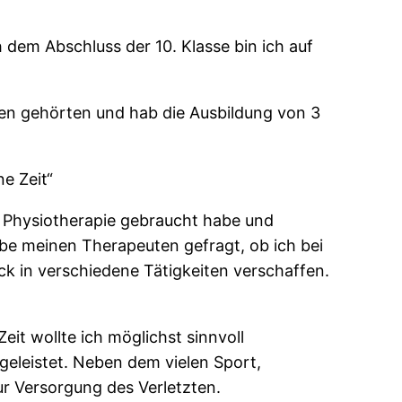
 dem Abschluss der 10. Klasse bin ich auf
ken gehörten und hab die Ausbildung von 3
e Zeit“
r Physiotherapie gebraucht habe und
be meinen Therapeuten gefragt, ob ich bei
ck in verschiedene Tätigkeiten verschaffen.
eit wollte ich möglichst sinnvoll
eleistet. Neben dem vielen Sport,
r Versorgung des Verletzten.