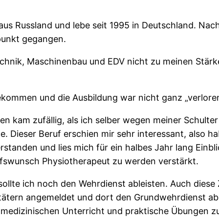
us Russland und lebe seit 1995 in Deutschland. Nach
punkt gegangen.
otechnik, Maschinenbau und EDV nicht zu meinen Stär
ekommen und die Ausbildung war nicht ganz „verloren
 kam zufällig, als ich selber wegen meiner Schulte
Dieser Beruf erschien mir sehr interessant, also ha
tanden und lies mich für ein halbes Jahr lang Einbli
ufswunsch Physiotherapeut zu werden verstärkt.
llte ich noch den Wehrdienst ableisten. Auch diese Z
itätern angemeldet und dort den Grundwehrdienst abg
edizinischen Unterricht und praktische Übungen zu