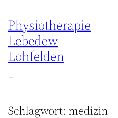
Zum
Inhalt
Physiotherapie
springen
Lebedew
Lohfelden
Schlagwort:
medizin